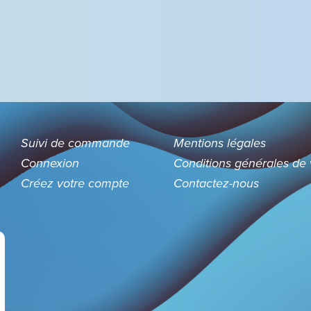
Suivi de commande
Mentions légales
Connexion
Conditions générales de
Créez votre compte
Contactez-nous