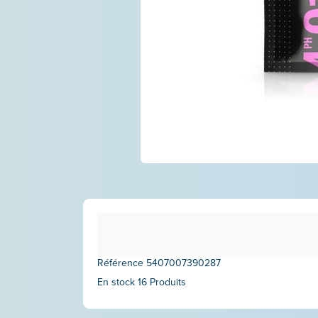
Référence
5407007390287
En stock
16 Produits