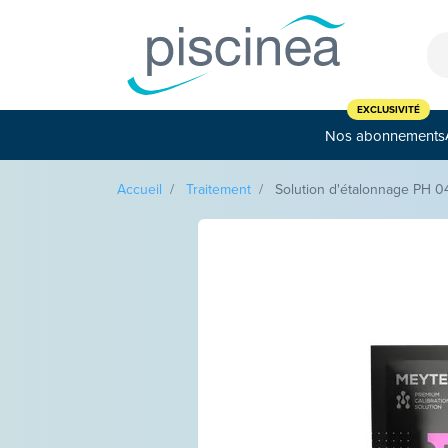
Cookies management panel
Nos abonnements
Accueil
Traitement
Solution d'étalonnage PH 0