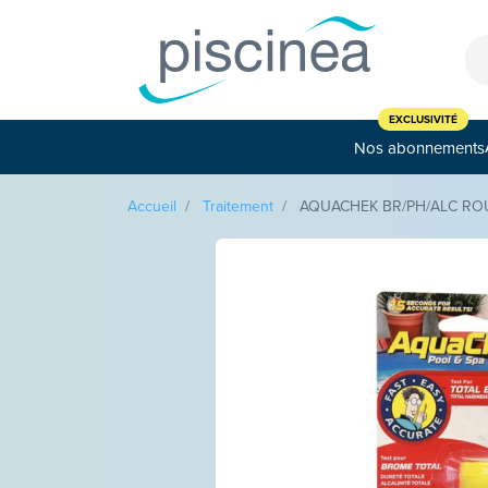
Cookies management panel
Nos abonnements
Accueil
Traitement
AQUACHEK BR/PH/ALC ROU