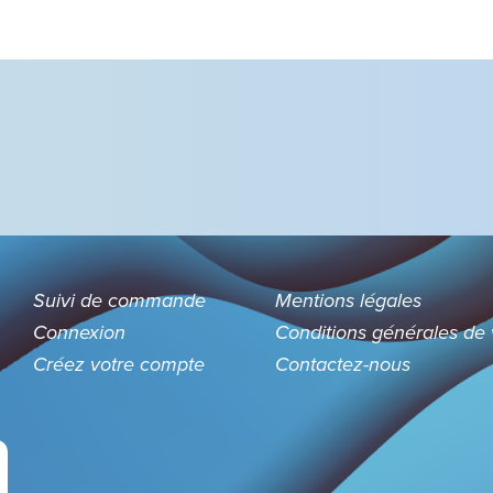
Suivi de commande
Mentions légales
Connexion
Conditions générales de
Créez votre compte
Contactez-nous