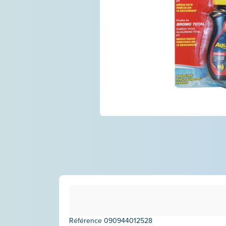
Référence
090944012528